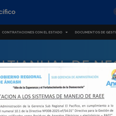
ífico
CONTRATACIONES CON EL ESTADO
DOCUMENTOS DE GEST
LTIANUAL DE NE
SIGA-MEF