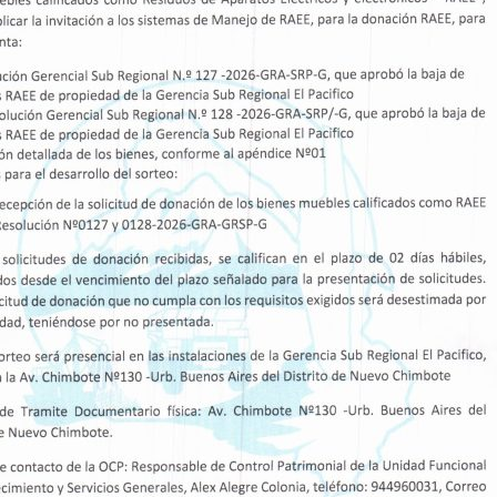
DESCRIPCION
 DE BIENES, SERVICIOS Y OBRAS 2026 - 2028
DIFICACIONES AL CUADRO MULTIANUAL DE NECESIDADES N° 01
DIFICACIONES AL CUADRO MULTIANUAL DE NECESIDADES N° 02
DIFICACIONES AL CUADRO MULTIANUAL DE NECESIDADES N° 03
DIFICACIONES AL CUADRO MULTIANUAL DE NECESIDADES N° 04
DIFICACIONES AL CUADRO MULTIANUAL DE NECESIDADES N° 05
DIFICACIONES AL CUADRO MULTIANUAL DE NECESIDADES N° 06
DIFICACIONES AL CUADRO MULTIANUAL DE NECESIDADES N° 07
DIFICACIONES AL CUADRO MULTIANUAL DE NECESIDADES N° 08