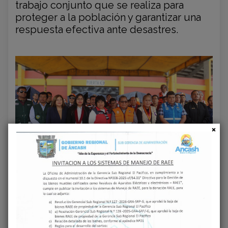
trabajo conjunto que se realiza para
proteger a la población y garantizar una
respuesta efectiva ante desastres.
‹
›