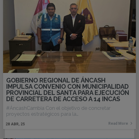
GOBIERNO REGIONAL DE ÁNCASH
IMPULSA CONVENIO CON MUNICIPALIDAD
PROVINCIAL DEL SANTA PARA EJECUCIÓN
DE CARRETERA DE ACCESO A 14 INCAS
#ÁncashCambia Con el objetivo de concretar
proyectos estratégicos para la…
Read More
28
ABR, 25