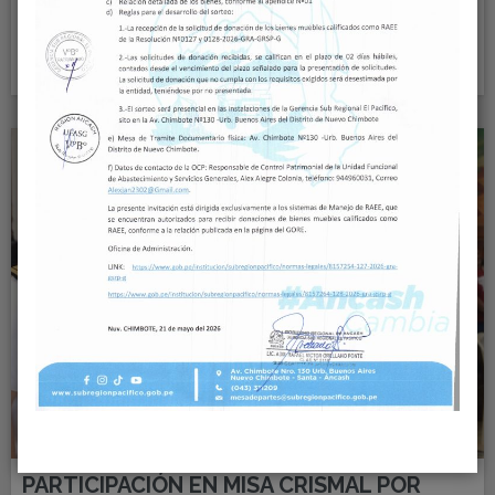
RÍO SANTA Y CONSOLIDAR LA EDUCACIÓN
TÉCNICA EN LA REGIÓN
Read More
21
ABR, 25
PARTICIPACIÓN EN MISA CRISMAL POR