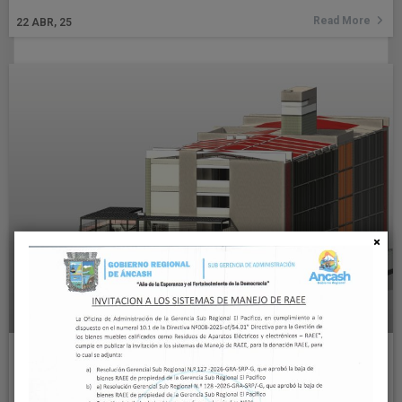
Read More
22
ABR, 25
GOBIERNO REGIONAL DE ÁNCASH
CONVOCA MILLONARIA LICITACIÓN
PÚBLICA PARA MODERNIZAR INSTITUTO