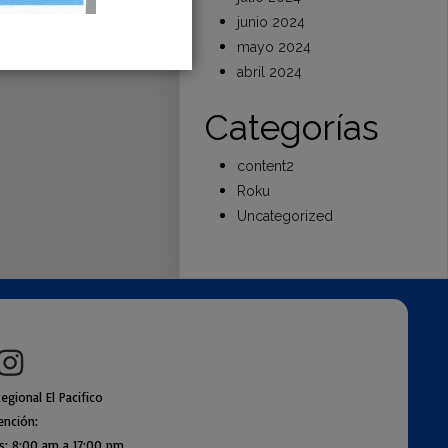
junio 2024
mayo 2024
abril 2024
Categorías
content2
Roku
Uncategorized
egional El Pacifico
ención:
es: 8:00 am a
17:00 pm