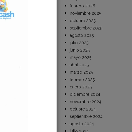
febrero 2026
noviembre 2025
octubre 2025
septiembre 2025
agosto 2025
julio 2025
junio 2025
mayo 2025
abril 2025
marzo 2025
febrero 2025
enero 2025
diciembre 2024
noviembre 2024
octubre 2024
septiembre 2024
agosto 2024
julio 2024