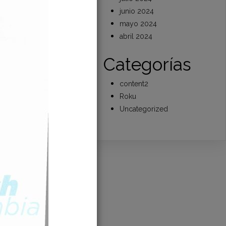
junio 2024
mayo 2024
abril 2024
Categorías
content2
Roku
Uncategorized