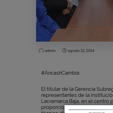
admin
agosto 22, 2024
#ÁncashCambia
El titular de la Gerencia Subreg
representantes de la institució
Lacramarca Baja, en el centro 
proporcionar una actualizació