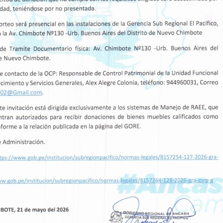
s de los niveles de inicial, primaria y secundaria,
y mejoramiento incluye 15 aulas, servicios
tiples, talleres, laboratorios, entre otras
ipamiento y mobiliario, necesario para su
mado para la construcción de esta nueva
 aproximadamente 14.6 millones de soles.