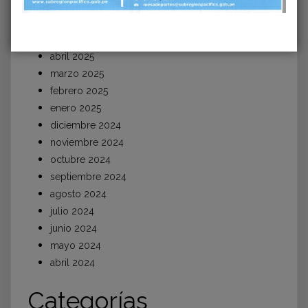
julio 2025
junio 2025
mayo 2025
abril 2025
marzo 2025
febrero 2025
enero 2025
diciembre 2024
noviembre 2024
octubre 2024
septiembre 2024
agosto 2024
julio 2024
junio 2024
mayo 2024
abril 2024
Categorías