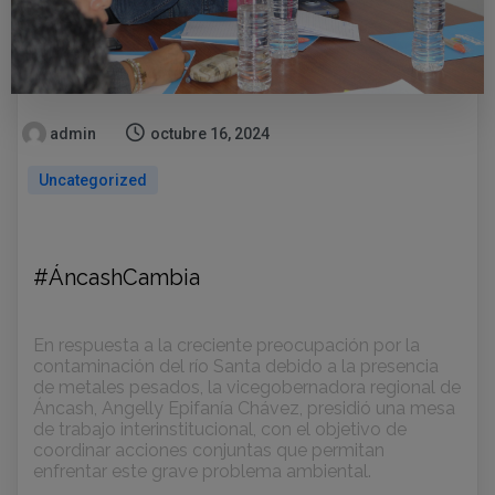
admin
octubre 16, 2024
Uncategorized
#ÁncashCambia
En respuesta a la creciente preocupación por la
contaminación del río Santa debido a la presencia
de metales pesados, la vicegobernadora regional de
Áncash, Angelly Epifanía Chávez, presidió una mesa
de trabajo interinstitucional, con el objetivo de
coordinar acciones conjuntas que permitan
enfrentar este grave problema
ambiental.