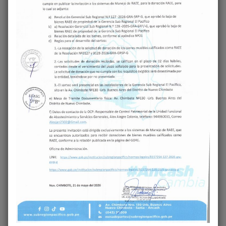
‹
›
Share on Facebook
Share on Twitter