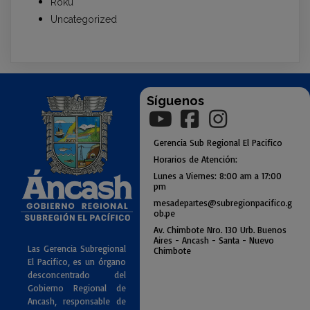
Roku
Uncategorized
Síguenos
Gerencia
Sub
Regional El Pacifico
Horarios de Atención:
Lunes a Viernes: 8:00 am a
17:00
pm
mesadepartes@subregionpac
ifico.g
ob.pe
Av. Chimbote Nro. 130 Urb. Buenos
Air
es - Ancash - Santa - Nuevo
Las Gerencia Subregional
Chimbote
El Pacifico, es un órgano
desconcentrado del
Gobierno Regional de
Ancash, responsable de