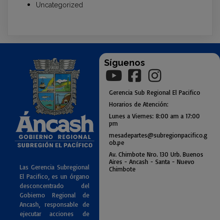
Uncategorized
Síguenos
Gerencia
Sub
Regional El Pacifico
Horarios de Atención:
Lunes a Viernes: 8:00 am a
17:00
pm
mesadepartes@subregionpac
ifico.g
ob.pe
Av. Chimbote Nro. 130 Urb. Buenos
Air
es - Ancash - Santa - Nuevo
Las Gerencia Subregional
Chimbote
El Pacifico, es un órgano
desconcentrado del
Gobierno Regional de
Ancash, responsable de
ejecutar acciones de