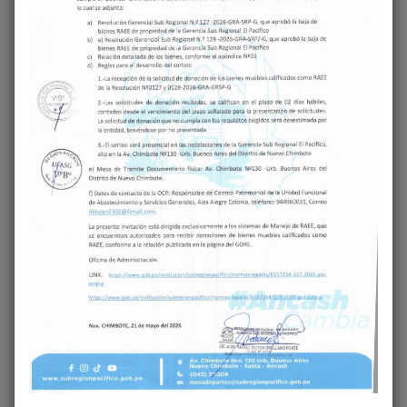
‹
›
Share on Facebook
Share on Twitter