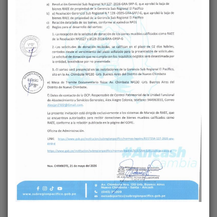
‹
›
Share on Facebook
Share on Twitter