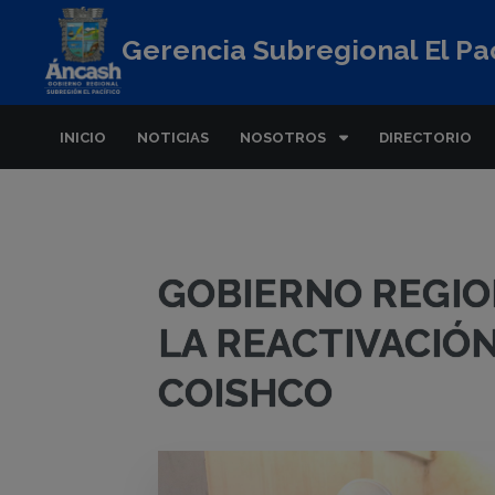
Gerencia Subregional El Pac
INICIO
NOTICIAS
NOSOTROS
DIRECTORIO
GOBIERNO REGIO
LA REACTIVACIÓ
COISHCO