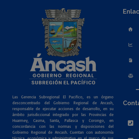
Enlac
Las Gerencia Subregional El Pacifico, es un órgano
Cont
desconcentrado del Gobierno Regional de Ancash,
responsable de ejecutar acciones de desarrollo, en su
ámbito jurisdiccional integrado por las Provincias de
Huarmey, Casma, Santa, Pallasca y Corongo, en
concordancia con las normas y disposiciones del
Gobierno Regional de Ancash. Cuentan con autonomía
técnica, económica y administrativa en el marco de sus