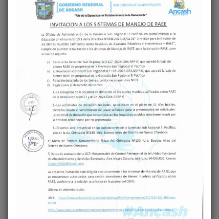
sostenible, sino que también generará
condiciones favorables para el desarrollo
socioeconómico de estas localidades.
‹
›