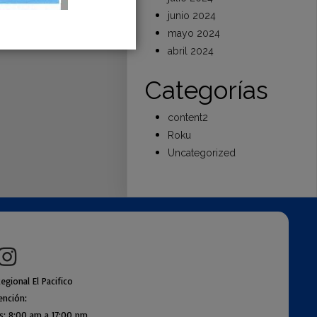
junio 2024
mayo 2024
abril 2024
Categorías
content2
Roku
Uncategorized
egional El Pacifico
ención:
es: 8:00 am a
17:00 pm