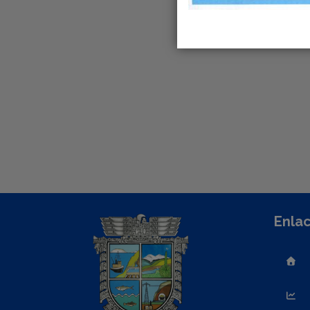
Enlac