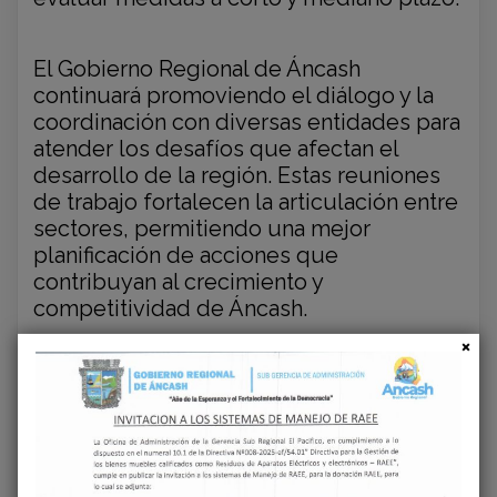
El Gobierno Regional de Áncash
continuará promoviendo el diálogo y la
coordinación con diversas entidades para
atender los desafíos que afectan el
desarrollo de la región. Estas reuniones
de trabajo fortalecen la articulación entre
sectores, permitiendo una mejor
planificación de acciones que
contribuyan al crecimiento y
competitividad de Áncash.