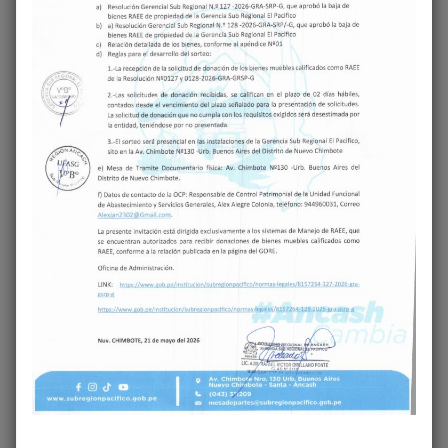
‹
›
Share on Facebook
Share on Twitter