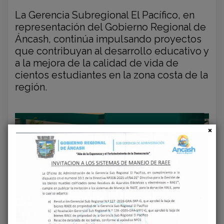
La Gerencia Subregional El Pacífico, en
representación del Gobierno Regional de
Áncash, continúa impulsando proyectos
que contribuyan al desarrollo educativo y
a la mejora de la calidad de vida de
cientos estudiantes en la zona costa de la
región.
‹
›