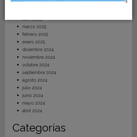
junio 2025
mayo 2025
abril 2025
marzo 2025
febrero 2025
enero 2025
diciembre 2024
noviembre 2024
octubre 2024
septiembre 2024
agosto 2024
julio 2024
junio 2024
mayo 2024
abril 2024
Categorías