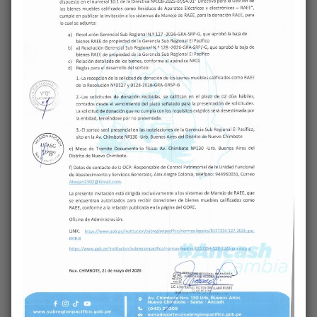
Comentarios
Recientes
No hay comentarios que mostrar.
Archivos
julio 2026
junio 2026
mayo 2026
febrero 2026
noviembre 2025
octubre 2025
septiembre 2025
agosto 2025
julio 2025