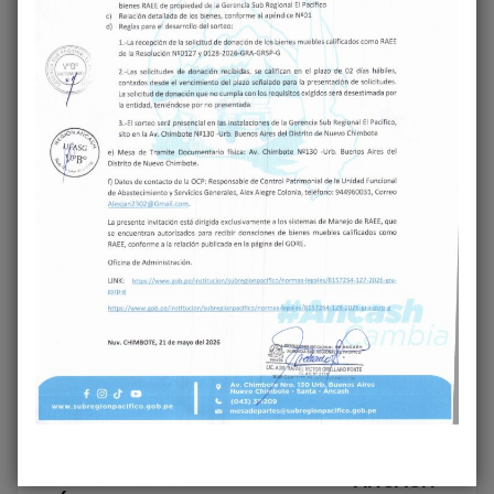
Share on Facebook
Share on Twitter
Next
GOBIERNO
Previous
GOBIERNO
REGIONAL DE
REGIONAL DE
ÁNCASH