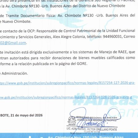
 reafirma, a través de la Gerencia Subregional E
so con la modernización de la infraestructura
tos que garantizan mejores condiciones de
eneraciones.