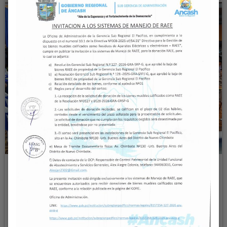
GOBERNADOR KOKI NORIEGA ANUNCIA EL
RENACER DE CHINECAS: NACE
“CHINECASH”, EL MEGAPROYECTO QUE
TRANSFORMARÁ LA AGRICULTURA Y LA
ECONOMÍA REGIONAL