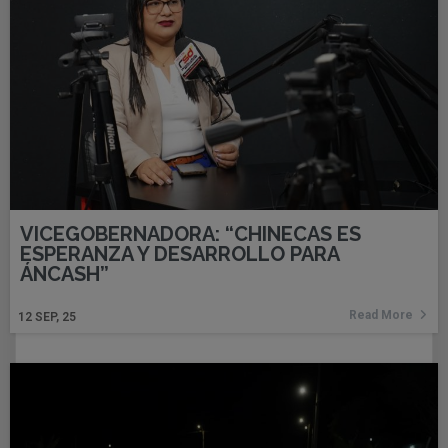
VICEGOBERNADORA: “CHINECAS ES
ESPERANZA Y DESARROLLO PARA
ÁNCASH”
Read More
12
SEP, 25