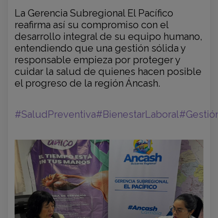
La Gerencia Subregional El Pacífico
reafirma así su compromiso con el
desarrollo integral de su equipo humano,
entendiendo que una gestión sólida y
responsable empieza por proteger y
cuidar la salud de quienes hacen posible
el progreso de la región Áncash.
#SaludPreventiva
#BienestarLaboral
#Gesti