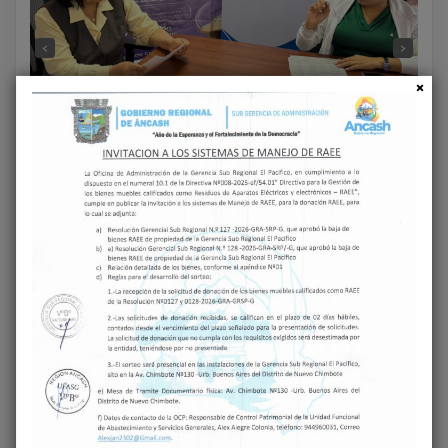
‹
›
Share on Facebook
Share on Twitter
Next