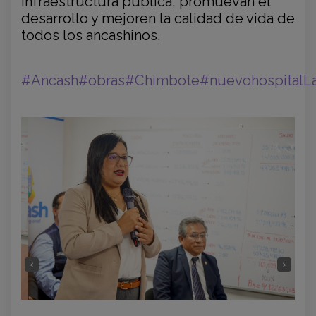
infraestructura pública, promuevan el
desarrollo y mejoren la calidad de vida de
todos los ancashinos.
#Ancash
#obras
#Chimbote
#nuevohospitalLa
‹
›