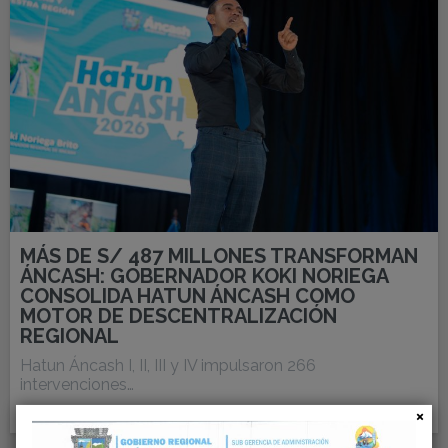
MÁS DE S/ 487 MILLONES TRANSFORMAN
ÁNCASH: GOBERNADOR KOKI NORIEGA
CONSOLIDA HATUN ÁNCASH COMO
MOTOR DE DESCENTRALIZACIÓN
REGIONAL
Hatun Áncash I, II, III y IV impulsaron 266
intervenciones…
Read More
18
MAY, 26