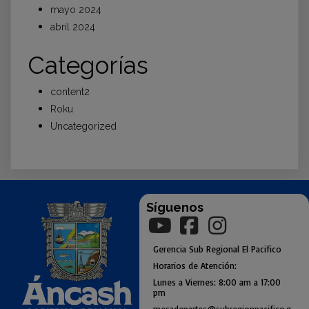
mayo 2024
abril 2024
Categorías
content2
Roku
Uncategorized
Síguenos
Gerencia
Sub
Regional El Pacifico
Horarios de Atención:
Lunes a Viernes: 8:00 am a
17:00
pm
mesadepartes@subregionpac
ifico.g