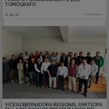
TOMÓGRAFO
Read More
18
JUL, 24
VICEGOBERNADORA REGIONAL PARTICIPA