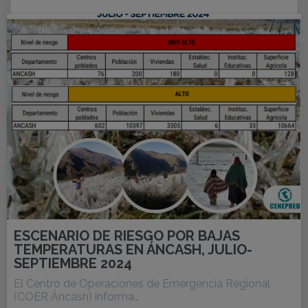
ESCENARIO DE RIESGO POR BAJAS
TEMPERATURAS EN ÁNCASH, JULIO-
SEPTIEMBRE 2024
El Centro de Operaciones de Emergencia Regional
(COER Áncash) informa…