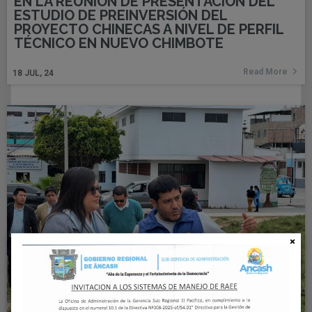
EN LA REUNIÓN DE PRESENTACIÓN DEL
ESTUDIO DE PREINVERSIÓN DEL
PROYECTO CHINECAS A NIVEL DE PERFIL
TÉCNICO EN NUEVO CHIMBOTE
Read More
18
JUL, 24