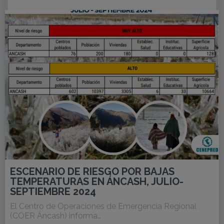
ESCENARIO DE RIESGO POR BAJAS
TEMPERATURAS EN ÁNCASH, JULIO-
SEPTIEMBRE 2024
El Centro de Operaciones de Emergencia Regional
(COER Áncash) informa…