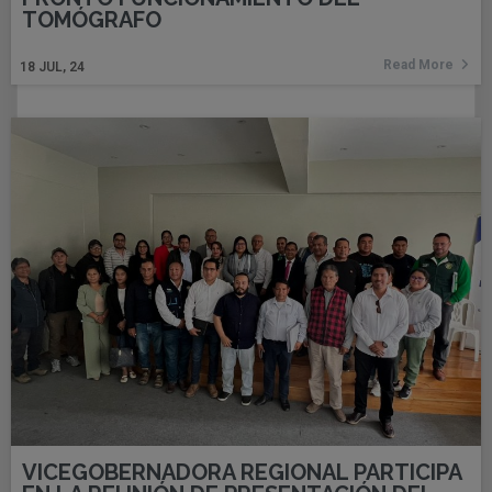
TOMÓGRAFO
Read More
18
JUL, 24
VICEGOBERNADORA REGIONAL PARTICIPA