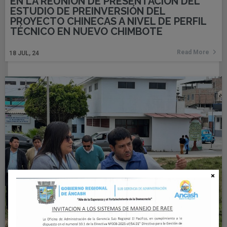
EN LA REUNIÓN DE PRESENTACIÓN DEL
ESTUDIO DE PREINVERSIÓN DEL
PROYECTO CHINECAS A NIVEL DE PERFIL
TÉCNICO EN NUEVO CHIMBOTE
Read More
18
JUL, 24