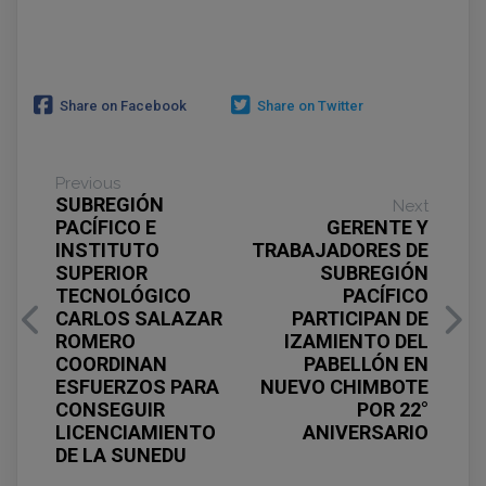
Share on Facebook
Share on Twitter
Previous
SUBREGIÓN
Next
PACÍFICO E
GERENTE Y
INSTITUTO
TRABAJADORES DE
SUPERIOR
SUBREGIÓN
TECNOLÓGICO
PACÍFICO
CARLOS SALAZAR
PARTICIPAN DE
ROMERO
IZAMIENTO DEL
COORDINAN
PABELLÓN EN
ESFUERZOS PARA
NUEVO CHIMBOTE
CONSEGUIR
POR 22°
LICENCIAMIENTO
ANIVERSARIO
DE LA SUNEDU