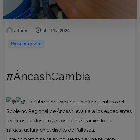
admin
abril 12, 2024
Uncategorized
#ÁncashCambia
La Subregión Pacífico, unidad ejecutora del
Gobierno Regional de Áncash, evaluará los expedientes
técnicos de dos proyectos de mejoramiento de
infraestructura en el distrito de Pallasca.
Este compromiso se arribó luego de una reunión