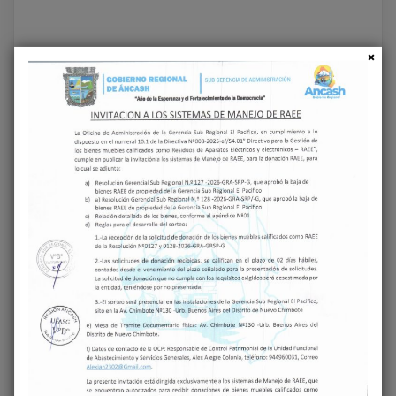
Deja una respuesta
Tu dirección de correo electrónico no será
publicada.
Los campos obligatorios están
marcados con
*
COMENTARIO
*