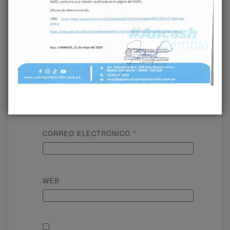
NOMBRE
*
CORREO ELECTRÓNICO
*
WEB