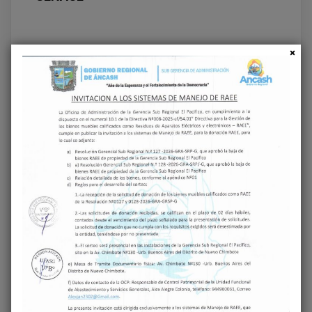
Deja una respuesta
Tu dirección de correo electrónico no será
publicada.
Los campos obligatorios están
marcados con
*
COMENTARIO
*