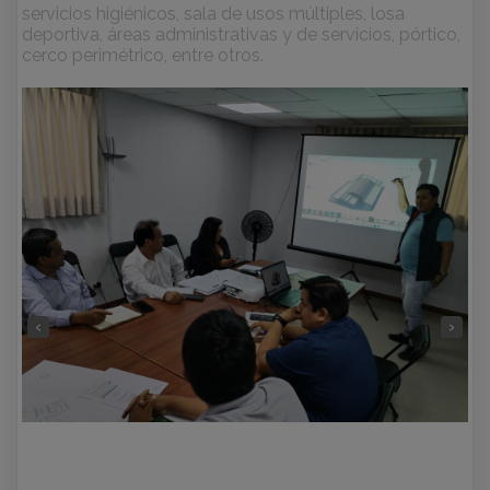
servicios higiénicos, sala de usos múltiples, losa
deportiva, áreas administrativas y de servicios, pórtico,
cerco perimétrico, entre otros.
‹
›