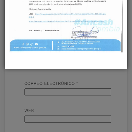
NOMBRE
*
CORREO ELECTRÓNICO
*
WEB