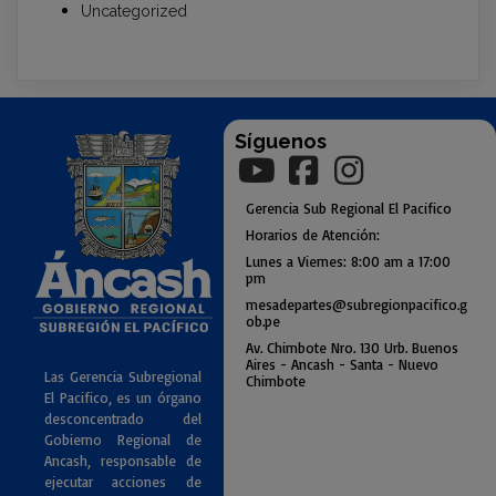
Uncategorized
Síguenos
Gerencia
Sub
Regional El Pacifico
Horarios de Atención:
Lunes a Viernes: 8:00 am a
17:00
pm
mesadepartes@subregionpac
ifico.g
ob.pe
Av. Chimbote Nro. 130 Urb. Buenos
Air
es - Ancash - Santa - Nuevo
Las Gerencia Subregional
Chimbote
El Pacifico, es un órgano
desconcentrado del
Gobierno Regional de
Ancash, responsable de
ejecutar acciones de