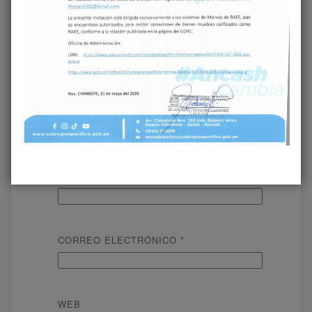
COMENTARIO
*
NOMBRE
*
CORREO ELECTRÓNICO
*
WEB