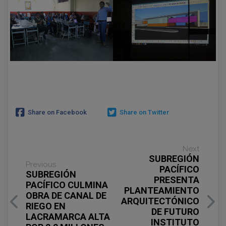
Share on Facebook
Share on Twitter
Next
SUBREGIÓN
Previous
PACÍFICO
SUBREGIÓN
PRESENTA
PACÍFICO CULMINA
PLANTEAMIENTO
OBRA DE CANAL DE
ARQUITECTÓNICO
RIEGO EN
DE FUTURO
LACRAMARCA ALTA
INSTITUTO