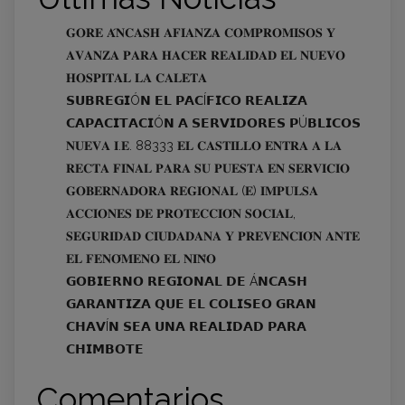
𝐆𝐎𝐑𝐄 𝐀́𝐍𝐂𝐀𝐒𝐇 𝐀𝐅𝐈𝐀𝐍𝐙𝐀 𝐂𝐎𝐌𝐏𝐑𝐎𝐌𝐈𝐒𝐎𝐒 𝐘
𝐀𝐕𝐀𝐍𝐙𝐀 𝐏𝐀𝐑𝐀 𝐇𝐀𝐂𝐄𝐑 𝐑𝐄𝐀𝐋𝐈𝐃𝐀𝐃 𝐄𝐋 𝐍𝐔𝐄𝐕𝐎
𝐇𝐎𝐒𝐏𝐈𝐓𝐀𝐋 𝐋𝐀 𝐂𝐀𝐋𝐄𝐓𝐀
𝗦𝗨𝗕𝗥𝗘𝗚𝗜Ó𝗡 𝗘𝗟 𝗣𝗔𝗖Í𝗙𝗜𝗖𝗢 𝗥𝗘𝗔𝗟𝗜𝗭𝗔
𝗖𝗔𝗣𝗔𝗖𝗜𝗧𝗔𝗖𝗜Ó𝗡 𝗔 𝗦𝗘𝗥𝗩𝗜𝗗𝗢𝗥𝗘𝗦 𝗣Ú𝗕𝗟𝗜𝗖𝗢𝗦
𝐍𝐔𝐄𝐕𝐀 𝐈.𝐄. 88333 𝐄𝐋 𝐂𝐀𝐒𝐓𝐈𝐋𝐋𝐎 𝐄𝐍𝐓𝐑𝐀 𝐀 𝐋𝐀
𝐑𝐄𝐂𝐓𝐀 𝐅𝐈𝐍𝐀𝐋 𝐏𝐀𝐑𝐀 𝐒𝐔 𝐏𝐔𝐄𝐒𝐓𝐀 𝐄𝐍 𝐒𝐄𝐑𝐕𝐈𝐂𝐈𝐎
𝐆𝐎𝐁𝐄𝐑𝐍𝐀𝐃𝐎𝐑𝐀 𝐑𝐄𝐆𝐈𝐎𝐍𝐀𝐋 (𝐄) 𝐈𝐌𝐏𝐔𝐋𝐒𝐀
𝐀𝐂𝐂𝐈𝐎𝐍𝐄𝐒 𝐃𝐄 𝐏𝐑𝐎𝐓𝐄𝐂𝐂𝐈𝐎́𝐍 𝐒𝐎𝐂𝐈𝐀𝐋,
𝐒𝐄𝐆𝐔𝐑𝐈𝐃𝐀𝐃 𝐂𝐈𝐔𝐃𝐀𝐃𝐀𝐍𝐀 𝐘 𝐏𝐑𝐄𝐕𝐄𝐍𝐂𝐈𝐎́𝐍 𝐀𝐍𝐓𝐄
𝐄𝐋 𝐅𝐄𝐍𝐎́𝐌𝐄𝐍𝐎 𝐄𝐋 𝐍𝐈𝐍̃𝐎
𝗚𝗢𝗕𝗜𝗘𝗥𝗡𝗢 𝗥𝗘𝗚𝗜𝗢𝗡𝗔𝗟 𝗗𝗘 Á𝗡𝗖𝗔𝗦𝗛
𝗚𝗔𝗥𝗔𝗡𝗧𝗜𝗭𝗔 𝗤𝗨𝗘 𝗘𝗟 𝗖𝗢𝗟𝗜𝗦𝗘𝗢 𝗚𝗥𝗔𝗡
𝗖𝗛𝗔𝗩Í𝗡 𝗦𝗘𝗔 𝗨𝗡𝗔 𝗥𝗘𝗔𝗟𝗜𝗗𝗔𝗗 𝗣𝗔𝗥𝗔
𝗖𝗛𝗜𝗠𝗕𝗢𝗧𝗘
Comentarios