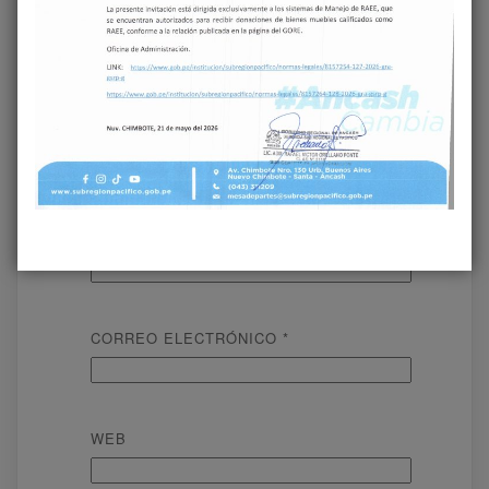
NOMBRE
*
CORREO ELECTRÓNICO
*
WEB