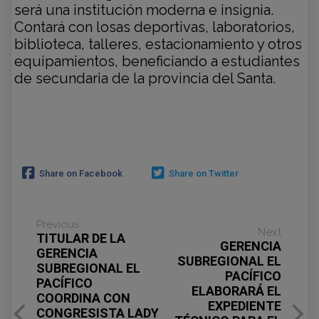
será una institución moderna e insignia.
Contará con losas deportivas, laboratorios,
biblioteca, talleres, estacionamiento y otros
equipamientos, beneficiando a estudiantes
de secundaria de la provincia del Santa.
Share on Facebook
Share on Twitter
Previous
Next
TITULAR DE LA
GERENCIA
GERENCIA
SUBREGIONAL EL
SUBREGIONAL EL
PACÍFICO
PACÍFICO
ELABORARÁ EL
COORDINA CON
EXPEDIENTE
CONGRESISTA LADY