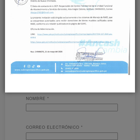
COMENTARIO
*
NOMBRE
*
CORREO ELECTRÓNICO
*