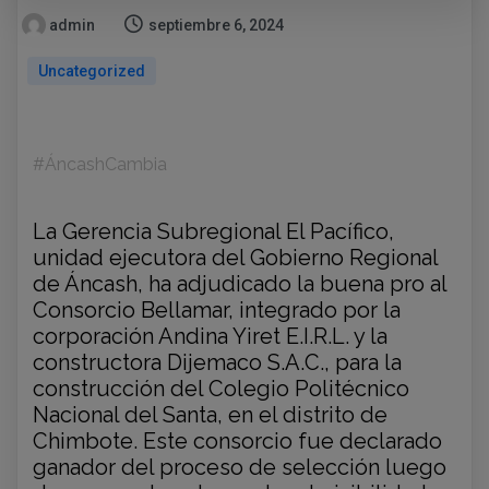
admin
septiembre 6, 2024
Uncategorized
#ÁncashCambia
La Gerencia Subregional El Pacífico,
unidad ejecutora del Gobierno Regional
de Áncash, ha adjudicado la buena pro al
Consorcio Bellamar, integrado por la
corporación Andina Yiret E.I.R.L. y la
constructora Dijemaco S.A.C., para la
construcción del Colegio Politécnico
Nacional del Santa, en el distrito de
Chimbote. Este consorcio fue
declarado
ganador del proceso de selección luego