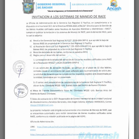
de ejecución del proyecto es de un año y
siete meses.
‹
›