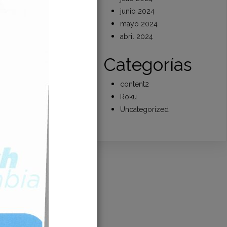
junio 2024
mayo 2024
abril 2024
Categorías
content2
Roku
Uncategorized