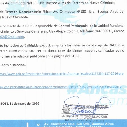
a vicegobernadora regional y el titular de la
ico demuestra el apoyo continuo del Gobierno
esarrollo de las comunidades con menos