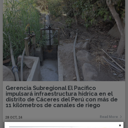
Gerencia Subregional El Pacífico
impulsará infraestructura hídrica en el
distrito de Cáceres del Perú con más de
11 kilómetros de canales de riego
Read More
28
OCT, 24