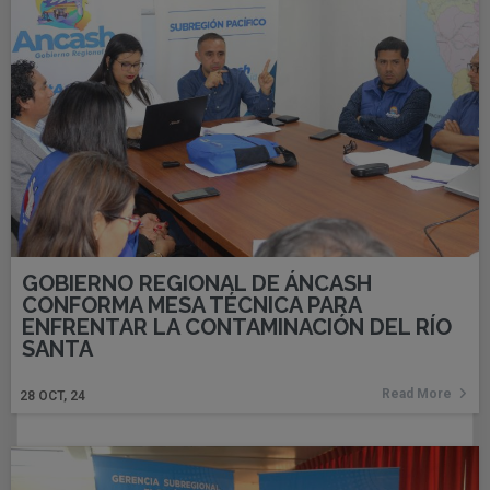
GOBIERNO REGIONAL DE ÁNCASH
CONFORMA MESA TÉCNICA PARA
ENFRENTAR LA CONTAMINACIÓN DEL RÍO
SANTA
Read More
28
OCT, 24