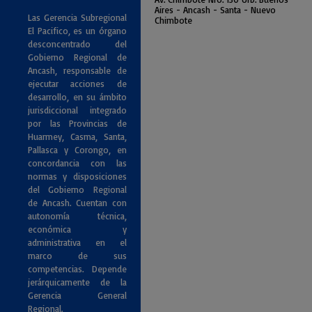
Air
es - Ancash - Santa - Nuevo
Las Gerencia Subregional
Chimbote
El Pacifico, es un órgano
desconcentrado del
Gobierno Regional de
Ancash, responsable de
ejecutar acciones de
desarrollo, en su ámbito
jurisdiccional integrado
por las Provincias de
Huarmey, Casma, Santa,
Pallasca y Corongo, en
concordancia con las
normas y disposiciones
del Gobierno Regional
de Ancash. Cuentan con
autonomía técnica,
económica y
administrativa en el
marco de sus
competencias. Depende
jerárquicamente de la
Gerencia General
Regional.