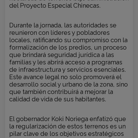
del Proyecto Especial Chinecas.
Durante la jornada, las autoridades se
reunieron con líderes y pobladores
locales, ratificando su compromiso con la
formalización de los predios, un proceso
que brindará seguridad jurídica a las
familias y les abrirá acceso a programas
de infraestructura y servicios esenciales.
Este avance legal no solo promoverá el
desarrollo social y urbano de la zona, sino
que también contribuirá a mejorar la
calidad de vida de sus habitantes.
El gobernador Koki Noriega enfatizó que
la regularización de estos terrenos es un
pilar clave de los objetivos estratégicos