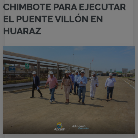
CHIMBOTE PARA EJECUTAR
EL PUENTE VILLÓN EN
HUARAZ