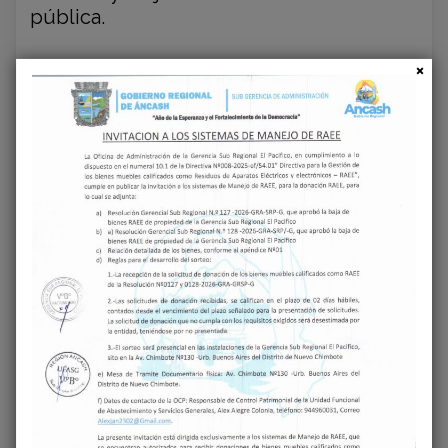
pública.
Con proyectos como el puente Villón y el
puente Quechcpa, Áncash avanza hacia
un futuro de conectividad y desarrollo
sostenible, consolidando su posición
como una región líder en infraestructura
a nivel nacional.