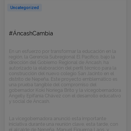
Uncategorized
#ÁncashCambia
En un esfuerzo por transformar la educación en la
región, la Gerencia Subregional El Pacífico, bajo la
dirección del Gobierno Regional de Áncash, ha
autorizado la elaboración del perfil técnico para la
construcción del nuevo colegio San Jacinto en el
distrito de Nepeña. Este proyecto emblemático es
una prueba tangible del compromiso del
gobernador Koki
Noriega Brito y la vicegobernadora
Angelly Epifanía Chávez con el desarrollo educativo
y social de Áncash.
La vicegobernadora anunció esta importante
iniciativa durante una reunión clave, esta tarde, con
el alcalde de Nepeña, Manuel Figueroa Laos, y