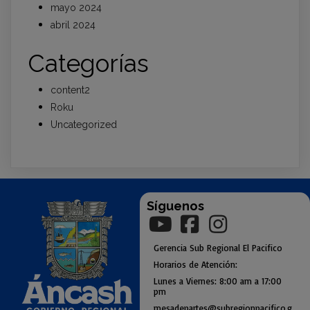
mayo 2024
abril 2024
Categorías
content2
Roku
Uncategorized
Síguenos
Gerencia
Sub
Regional El Pacifico
Horarios de Atención:
Lunes a Viernes: 8:00 am a
17:00
pm
mesadepartes@subregionpac
ifico.g