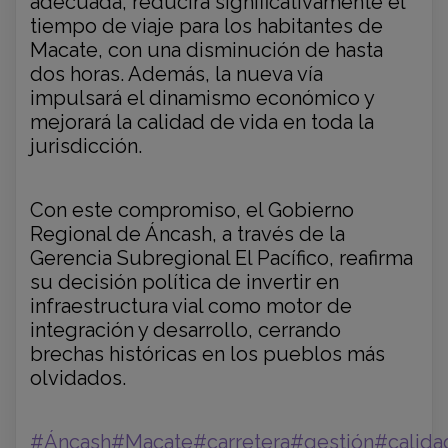
adecuada, reducirá significativamente el
tiempo de viaje para los habitantes de
Macate, con una disminución de hasta
dos horas. Además, la nueva vía
impulsará el dinamismo económico y
mejorará la calidad de vida en toda la
jurisdicción.
Con este compromiso, el Gobierno
Regional de Áncash, a través de la
Gerencia Subregional El Pacífico, reafirma
su decisión política de invertir en
infraestructura vial como motor de
integración y desarrollo, cerrando
brechas históricas en los pueblos más
olvidados.
#Áncash
#Macate
#carretera
#gestión
#calida