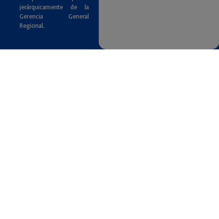
jerárquicamente de la
Gerencia General
Regional.