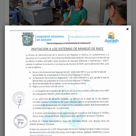
‹
›
Share on Facebook
Share on Twitter