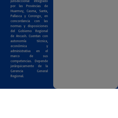
jurisdiccional integrado
por las Provincias de
Huarmey, Casma, Santa,
Pallasca y Corongo, en
concordancia con las
normas y disposiciones
del Gobierno Regional
de Ancash. Cuentan con
autonomía técnica,
económica y
administrativa en el
marco de sus
competencias. Depende
jerárquicamente de la
Gerencia General
Regional.