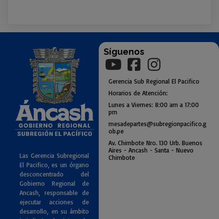
Síguenos
Gerencia
Sub
Regional El Pacifico
Horarios de Atención:
Lunes a Viernes: 8:00 am a
17:00
pm
mesadepartes@subregionpac
ifico.g
ob.pe
Av. Chimbote Nro. 130 Urb. Buenos
Air
es - Ancash - Santa - Nuevo
Las Gerencia Subregional
Chimbote
El Pacifico, es un órgano
desconcentrado del
Gobierno Regional de
Ancash, responsable de
ejecutar acciones de
desarrollo, en su ámbito