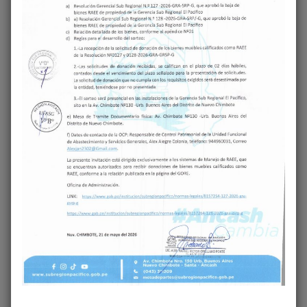
NOMBRE
*
CORREO ELECTRÓNICO
*
WEB