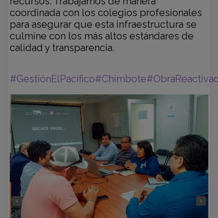
recursos. Trabajamos de manera
coordinada con los colegios profesionales
para asegurar que esta infraestructura se
culmine con los más altos estándares de
calidad y transparencia.
#GestiónElPacífico
#Chimbote
#ObraReactiva
‹
›