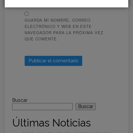
GUARDA MI NOMBRE, CORREO
ELECTRÓNICO Y WEB EN ESTE
NAVEGADOR PARA LA PRÓXIMA VEZ
QUE COMENTE.
Buscar
Buscar
Últimas Noticias