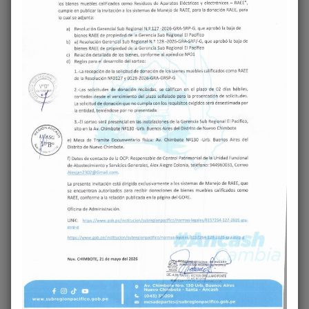
COMENTARIO
*
NOMBRE
*
CORREO ELECTRÓNICO
*