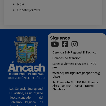
Roku
Uncategorized
Síguenos
Gerencia
Sub
Regional El Pacifico
Horarios de Atención:
Lunes a Viernes: 8:00 am a
17:00
pm
mesadepartes@subregionpac
ifico.g
ob.pe
Av. Chimbote Nro. 130 Urb. Buenos
Air
es - Ancash - Santa - Nuevo
Las Gerencia Subregional
Chimbote
El Pacifico, es un órgano
desconcentrado del
Gobierno Regional de