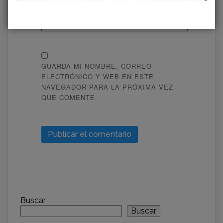
WEB
GUARDA MI NOMBRE, CORREO
ELECTRÓNICO Y WEB EN ESTE
NAVEGADOR PARA LA PRÓXIMA VEZ
QUE COMENTE.
Buscar
Buscar