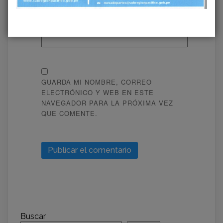
WEB
GUARDA MI NOMBRE, CORREO
ELECTRÓNICO Y WEB EN ESTE
NAVEGADOR PARA LA PRÓXIMA VEZ
QUE COMENTE.
Buscar