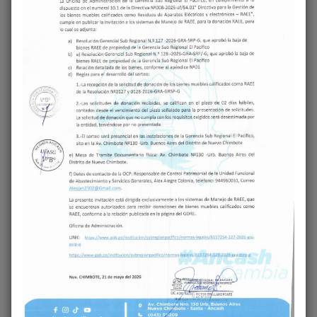
COMENTARIO
*
NOMBRE
*
CORREO ELECTRÓNICO
*