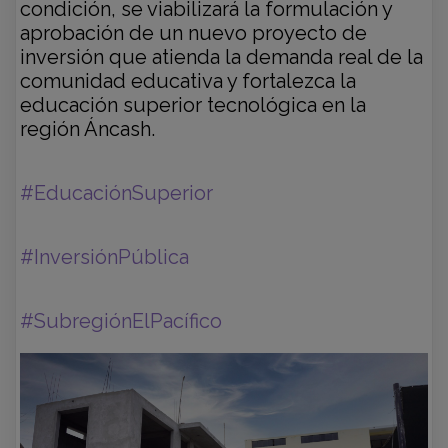
condición, se viabilizará la formulación y
aprobación de un nuevo proyecto de
inversión que atienda la demanda real de la
comunidad educativa y fortalezca la
educación superior tecnológica en la
región Áncash.
#EducaciónSuperior
#InversiónPública
#SubregiónElPacífico