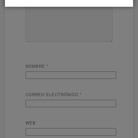
NOMBRE
*
CORREO ELECTRÓNICO
*
WEB