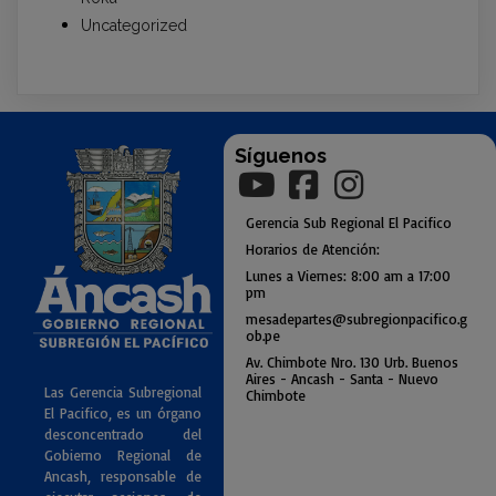
Uncategorized
Síguenos
Gerencia
Sub
Regional El Pacifico
Horarios de Atención:
Lunes a Viernes: 8:00 am a
17:00
pm
mesadepartes@subregionpac
ifico.g
ob.pe
Av. Chimbote Nro. 130 Urb. Buenos
Air
es - Ancash - Santa - Nuevo
Las Gerencia Subregional
Chimbote
El Pacifico, es un órgano
desconcentrado del
Gobierno Regional de
Ancash, responsable de