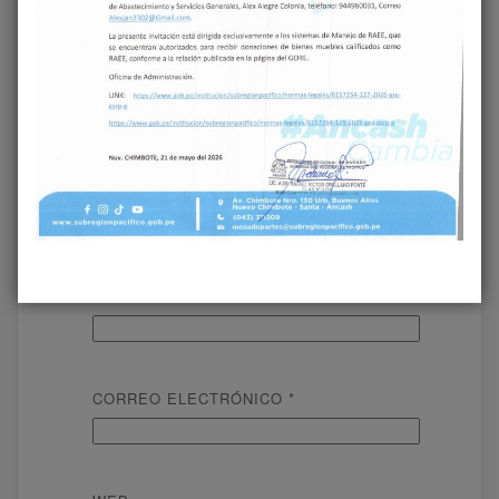
COMENTARIO
*
NOMBRE
*
CORREO ELECTRÓNICO
*