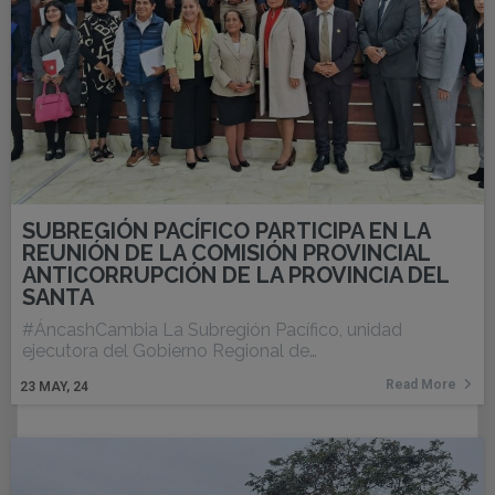
SUBREGIÓN PACÍFICO PARTICIPA EN LA
REUNIÓN DE LA COMISIÓN PROVINCIAL
ANTICORRUPCIÓN DE LA PROVINCIA DEL
SANTA
#ÁncashCambia La Subregión Pacífico, unidad
ejecutora del Gobierno Regional de…
Read More
23
MAY, 24