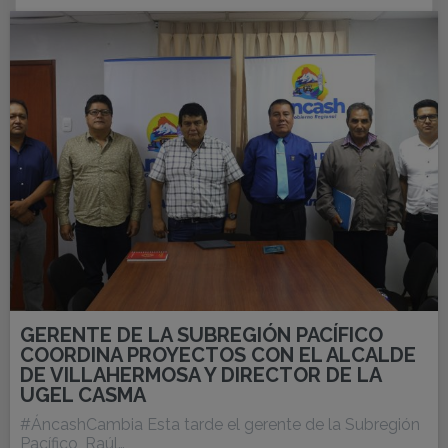
GERENTE DE LA SUBREGIÓN PACÍFICO
COORDINA PROYECTOS CON EL ALCALDE
DE VILLAHERMOSA Y DIRECTOR DE LA
UGEL CASMA
#ÁncashCambia Esta tarde el gerente de la Subregión
Pacífico, Raúl…