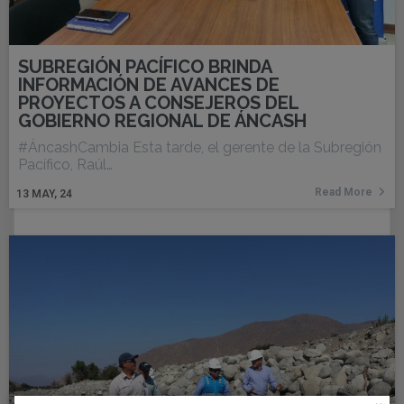
SUBREGIÓN PACÍFICO BRINDA
INFORMACIÓN DE AVANCES DE
PROYECTOS A CONSEJEROS DEL
GOBIERNO REGIONAL DE ÁNCASH
#ÁncashCambia Esta tarde, el gerente de la Subregión
Pacífico, Raúl…
Read More
13
MAY, 24