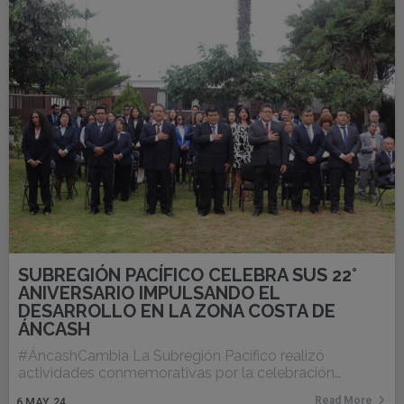
SUBREGIÓN PACÍFICO CELEBRA SUS 22°
ANIVERSARIO IMPULSANDO EL
DESARROLLO EN LA ZONA COSTA DE
ÁNCASH
#ÁncashCambia La Subregión Pacífico realizó
actividades conmemorativas por la celebración…
Read More
6
MAY, 24