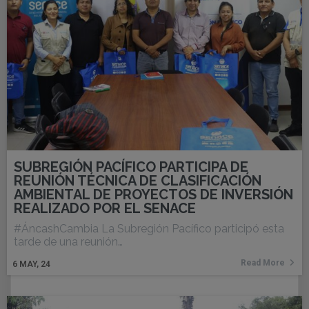
SUBREGIÓN PACÍFICO PARTICIPA DE
REUNIÓN TÉCNICA DE CLASIFICACIÓN
AMBIENTAL DE PROYECTOS DE INVERSIÓN
REALIZADO POR EL SENACE
#ÁncashCambia La Subregión Pacífico participó esta
tarde de una reunión…
Read More
6
MAY, 24