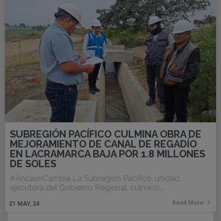
SUBREGIÓN PACÍFICO CULMINA OBRA DE
MEJORAMIENTO DE CANAL DE REGADÍO
EN LACRAMARCA BAJA POR 1.8 MILLONES
DE SOLES
#ÁncashCambia La Subregión Pacífico, unidad
ejecutora del Gobierno Regional, culminó…
Read More
21
MAY, 24