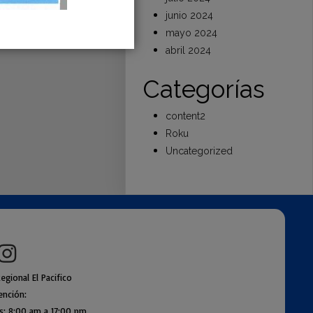
junio 2024
mayo 2024
abril 2024
Categorías
content2
Roku
Uncategorized
egional El Pacifico
ención:
es: 8:00 am a
17:00 pm